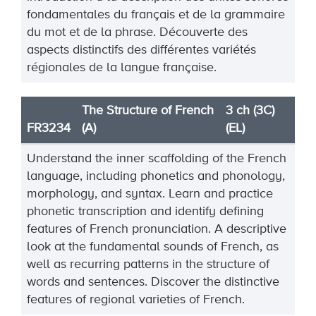
fondamentales du français et de la
grammaire
du mot et de la phrase. Découverte des
aspects distinc
tifs des différentes variétés
régionales de la
langue française.
The Structure of French
3 ch (3C)
FR3234
(A)
(EL)
Understand the inner scaffolding of the French
language, including phonetics and phonology,
morphology, and syntax.
Learn and
practice
phonetic transcription and identify defining
features of French pronunciation. A
descriptive
look at the fundamental sounds of French, as
well as recurring patterns in the structure of
words
and sentences. Discover the distinctive
features of regi
onal varieties of French.