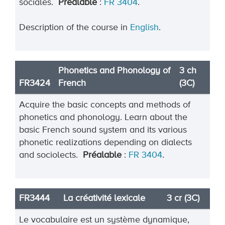
sociales.
Préalable
:
FR 3404
.
Description of the course in
English
.
Phonetics and Phonology of
3 ch
FR3424
French
(3C)
Acquire the basic concepts and methods of
phonetics and phonology. Learn about the
basic French sound system and its various
phonetic realizations depending on dialects
and sociolects.
Préalable
:
FR 3404
.
FR3444
La créativité lexicale
3 cr (3C)
Le vocabulaire est un système dynamique,