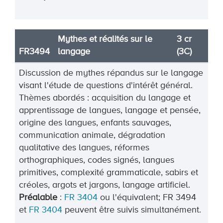
Mythes et réalités sur le
3 cr
FR3494
langage
(3C)
Discussion de mythes répandus sur le langage
visant l'étude de questions d'intérêt général.
Thèmes abordés : acquisition du langage et
apprentissage de langues, langage et pensée,
origine des langues, enfants sauvages,
communication animale, dégradation
qualitative des langues, réformes
orthographiques, codes signés, langues
primitives, complexité grammaticale, sabirs et
créoles, argots et jargons, langage artificiel.
Préalable
:
FR 3404
ou l'équivalent; FR 3494
et
FR 3404
peuvent être suivis simultanément.