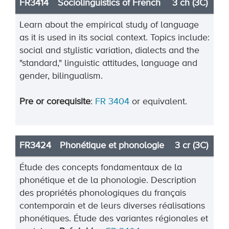
FR3414
Sociolinguistics of French
3 ch (3C)
Learn about the empirical study of language
as it is used in its social context. Topics include:
social and stylistic variation, dialects and the
"standard," linguistic attitudes, language and
gender, bilingualism.
Pre or corequisite
:
FR 3404
or equivalent.
FR3424
Phonétique et phonologie
3 cr (3C)
Étude des concepts fondamentaux de la
phonétique et de la phonologie. Description
des propriétés phonologiques du français
contemporain et de leurs diverses réalisations
phonétiques. Étude des variantes régionales et