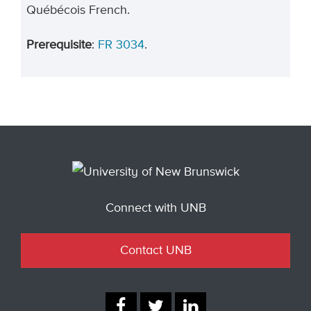
Québécois French.
Prerequisite
:
FR 3034
.
Connect with UNB
Contact UNB