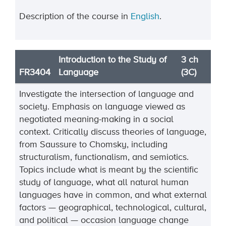
Description of the course in
English
.
Introduction to the Study of
3 ch
FR3404
Language
(3C)
Investigate the intersection of language and
societ
y. Emphasis on language viewed as
negotiated meaning
-
making in a social
context. Critically discuss theories of language,
from Saussure to Chomsky, including
structuralism, functionalism, and semiotics.
Topics include what is meant by the scientific
study
of language,
what all natural human
languages have in common, and what external
factors
—
geographical, technological,
cultural,
and political
—
occasion language change