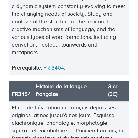
a dynamic system constantly evolving to meet
the changing needs of society. Study and
analyze of the structure of the lexicon, the
creative mechanisms of language, and the
various types of word formations, including
derivation, neology, loanwords and
metaphors.
Prerequisite
:
FR 3404
.
Histoire de la langue
3 cr
FR3454
française
(3C)
Étude de l'évolution du français depuis ses
origines latines jusqu'à nos jours. Esquisse
diachronique: phonologie, morphologie,
syntaxe et vocabulaire de l'ancien français, du