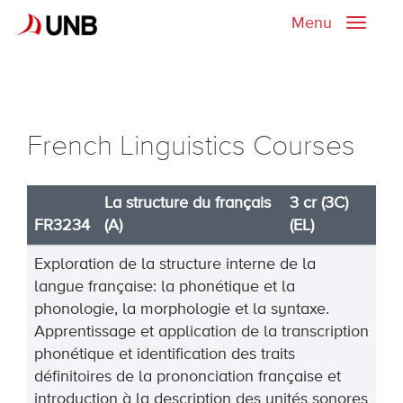
Menu
Toggle
naviga
French Linguistics Courses
La structure du français
3 cr (3C)
FR3234
(A)
(EL)
Exploration de la structure interne de la
langue française
: la phonétique et la
phonologie, la morphologie et la
syntaxe.
A
pprentissage et application de la transcription
phonétique et identification des traits
définitoires de la
prononciation française et
introduction à la description des unités sonores