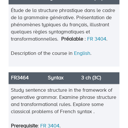
Étude de la structure phrastique dans le cadre
de la grammaire générative. Présentation de
phénomènes typiques du français, illustrant
quelques règles syntagmatiques et
transformationnelles.
Préalable
:
FR 3404
.
Description of the course in
English
.
FR3464
Syntax
3 ch (3C)
Study sentence structure in the framework of
generative grammar. Examine phrase structure
and transformational rules. Explore some
classical problems of French syntax .
Prerequisite
:
FR 3404
.