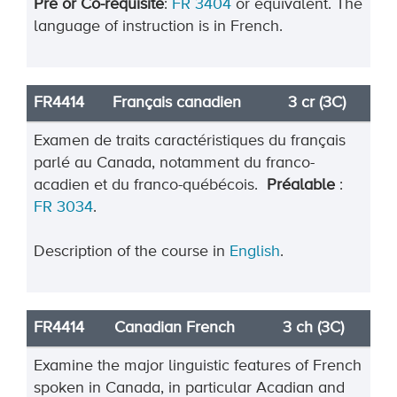
Pre or Co-requisite
:
FR 3404
or equivalent. The
language of instruction is in French.
FR4414
Français canadien
3 cr (3C)
Examen de traits caractéristiques du français
parlé au Canada, notamment du franco-
acadien et du franco-québécois.
Préalable
:
FR 3034
.
Description of the course in
English
.
FR4414
Canadian French
3 ch (3C)
Examine the major linguistic features of French
spoken in Canada, in particular Acadian and