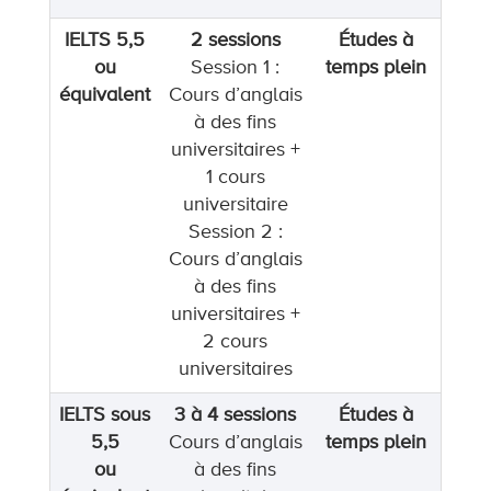
IELTS 5,5
2 sessions
Études à
ou
Session 1 :
temps plein
équivalent
Cours d’anglais
à des fins
universitaires +
1 cours
universitaire
Session 2 :
Cours d’anglais
à des fins
universitaires +
2 cours
universitaires
IELTS sous
3 à 4 sessions
Études à
5,5
Cours d’anglais
temps plein
ou
à des fins