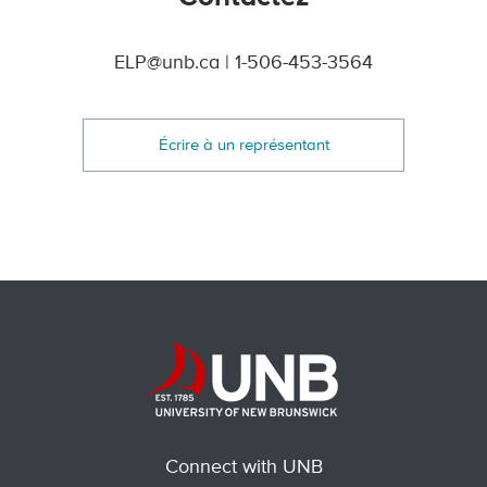
ELP@unb.ca | 1-506-453-3564
Écrire à un représentant
Connect with UNB